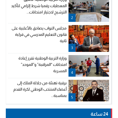
المعطيات رقميا شرط إلزامي لتأكيد
الترشيح لاجتياز امتحانات...
2
مجلس النواب يصادق بالأغلبية على
قانون التعليم المدرسي في قراءة
ثانية
3
وزارة التربية الوطنية تقرر إعادة
امتحانات “المراقبة” و”الموحد”
المسربة
4
برقية تهنئة من جلالة الملك إلى
أعضاء المنتخب الوطني لكرة القدم
بمناسبة...
5
24 ساعة