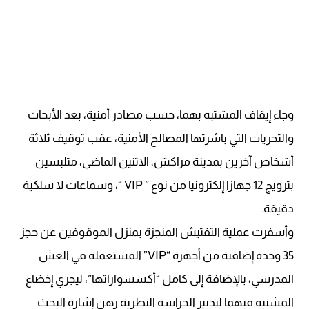
وجاء إيقاف المشتبه بهما، حسب مصادر أمنية، بعد الأبحاث
والتحريات التي باشرتها المصالح الأمنية، عقب توقيف ثلاثة
أشخاص آخرين بمدينة مراكش، الاثنين الماضي، متلبسين
بترويج 12 جهازا إلكترونيا من نوع ” VIP “، وسماعات لا سلكية
دقيقة.
وأسفرت عملية التفتيش المنجزة بمنزل الموقوفين عن حجز
35 وحدة إضافية من أجهزة “VIP” المستعملة في الغش
المدرسي، بالإضافة إلى كامل “أكسسواراتها”، ليجري إخضاع
المشتبه فيهما لتدبير الحراسة النظرية رهن إشارة البحث