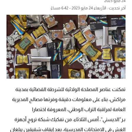
24 مايو 2023
آخر تحديث : الأربعاء 24 مايو 2023 - 6:42 مساءً
تمكنت عناصر المصلحة الولائية للشرطة القضائية بمدينة
مراكش، بناء على معلومات دقيقة وفرتها مصالح المديرية
العامة لمراقبة التراب الوطني، المعروفة اختصارا
بـر”الديستي”، أمس الثلاثاء، من تفكيك شبكة تروج أجهزة
الغش في الامتحانات المدرسية، بعد إيقاف شقيقين يبلغان