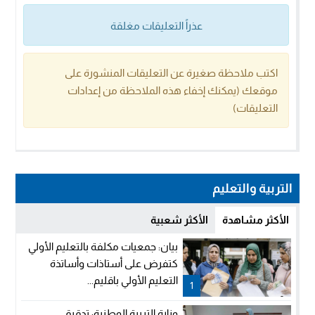
عذراً التعليقات مغلقة
اكتب ملاحظة صغيرة عن التعليقات المنشورة على
موقعك (يمكنك إخفاء هذه الملاحظة من إعدادات
التعليقات)
التربية والتعليم
الأكثر مشاهدة
الأكثر شعبية
بيان: جمعيات مكلفة بالتعليم الأولي
كتفرض على أستاذات وأساتذة
التعليم الأولي باقليم...
1
وزارة التربية الوطنية: تدقيق