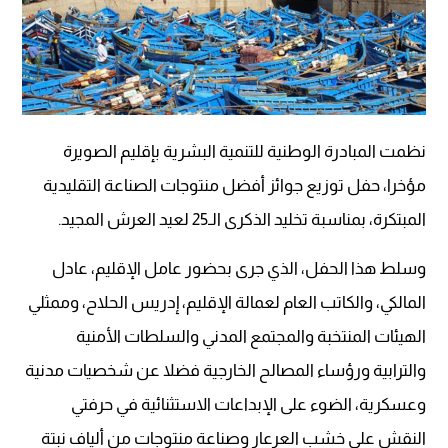
نظمت المبادرة الوطنية للتنمية البشرية بإقليم الصويرة
مؤخرا، حفل توزيع جوائز أفضل منتوجات الصناعة التقليدية
المبتكرة، بمناسبة تخليد الذكرى الـ25 لعيد العرش المجيد.
وسلط هذا الحفل، الذي جرى بحضور عامل الإقليم، عادل
المالكي، والكاتب العام لعمالة الإقليم، إدريس الحلاح، وممثلي
الهيئات المنتخبة والمجتمع المدني والسلطات الأمنية
والترابية ورؤساء المصالح الخارجية فضلا عن شخصيات مدنية
وعسكرية، الضوء على الإبداعات الاستثنائية في حرفتي
النقش على خشب العرعار وصناعة منتوجات من ألياف نبتة