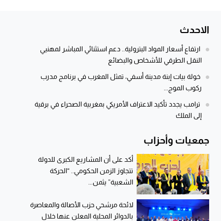
الاحدث
ارتفاع أسعار المواد البترولية.. دعم استثنائي المباشر لمهنيي
النقل الطرقي للأشخاص والبضائع
خولة بيات إبنة مدينة أسفي، تمثل المغرب في برنامج مدرب
ركوب الموج...
ترامب يجدد تأكيد الاعتراف الأمريكي بمغربية الصحراء في برقية
إلى الملك
جمعيات وأحزاب
أكد على أن المشاريع الكبرى للدولة
تتجاوز الزمن الحكومي.. “الحركة
الشعبية” يثمن...
لائحة مرشحي حزب الأصالة والمعاصرة
بالدوائر المحلية المعلن عنها خلال