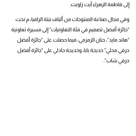
إلى فاطمة الزهراء آيت زاويت.
وفي مجال صناعة المنتوجات من ألياف نبتة الرافيا، م نحت
“جائزة أفضل تصميم في فئة التعاونيات” إلى مسيرة تعاونية
“هاند مايد”، حنان الزمزمي، فيما حصلت على “جائزة أفضل
حرفي محلي” خديجة بابا، وخديجة جادلي على “جائزة أفضل
حرفي شاب”.