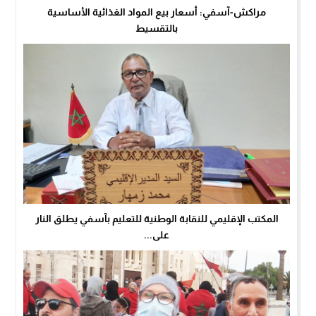
مراكش-آسفي: أسعار بيع المواد الغذائية الأساسية
بالتقسيط
المكتب الإقليمي للنقابة الوطنية للتعليم بآسفي يطلق النار
على...