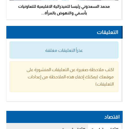
محمد السعدوني رئيسا للفيدرالية الاقليمية للتعاونيات
بآسفي والنهوض بالمرأة...
التعليقات
عذراً التعليقات مغلقة
اكتب ملاحظة صغيرة عن التعليقات المنشورة على
موقعك (يمكنك إخفاء هذه الملاحظة من إعدادات
التعليقات)
اقتصاد