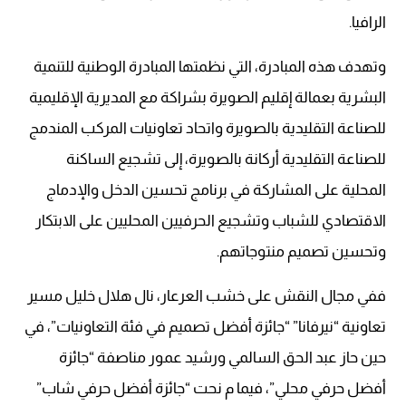
الرافيا.
وتهدف هذه المبادرة، التي نظمتها المبادرة الوطنية للتنمية
البشرية بعمالة إقليم الصويرة بشراكة مع المديرية الإقليمية
للصناعة التقليدية بالصويرة واتحاد تعاونيات المركب المندمج
للصناعة التقليدية أركانة بالصويرة، إلى تشجيع الساكنة
المحلية على المشاركة في برنامج تحسين الدخل والإدماج
الاقتصادي للشباب وتشجيع الحرفيين المحليين على الابتكار
وتحسين تصميم منتوجاتهم.
ففي مجال النقش على خشب العرعار، نال هلال خليل مسير
تعاونية “نيرفانا” “جائزة أفضل تصميم في فئة التعاونيات”، في
حين حاز عبد الحق السالمي ورشيد عمور مناصفة “جائزة
أفضل حرفي محلي”، فيما م نحت “جائزة أفضل حرفي شاب”