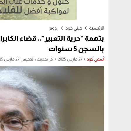
الرئيسية
جيني كود
زووم
بتهمة “حرية التعبير”.. قضاء الكاب
بالسجن 5 سنوات
أسفي كود
27 مارس 2025
آخر تحديث : الخميس 27 مارس 2025 - 3:09 مساءً