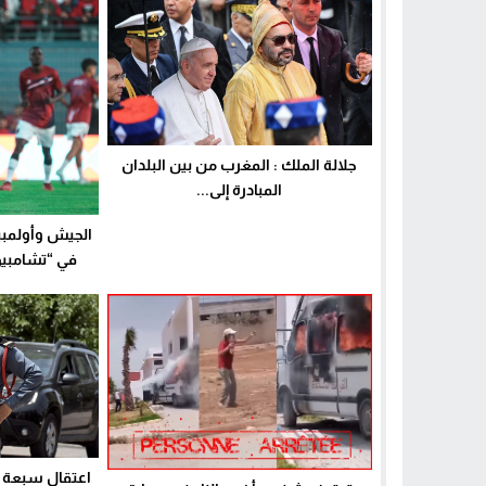
جلالة الملك : المغرب من بين البلدان
المبادرة إلى...
الجيش وأولمبي
في “تشامبيو
اعتقال سبعة 