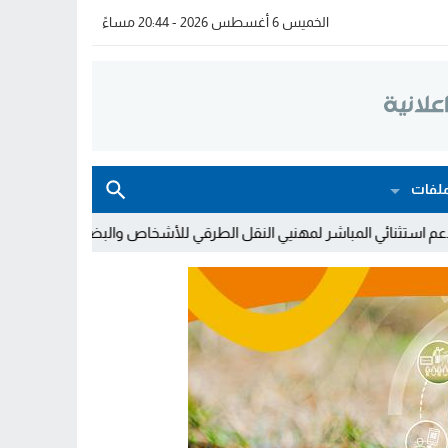
الخميس 6 أغسطس 2026 - 20:44 مساءً
لفات
شر لمهنيي النقل الطرقي للأشخاص والبضائع
خولة بيات إبنة مدينة أسفي