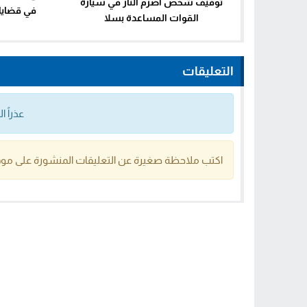
توقيف شخص أضرم النار في سيارة
في قضايا 
القوات المساعدة بسلا
التعليقات
عذراً 
اكتب ملاحظة صغيرة عن التعليقات المنشورة على موق