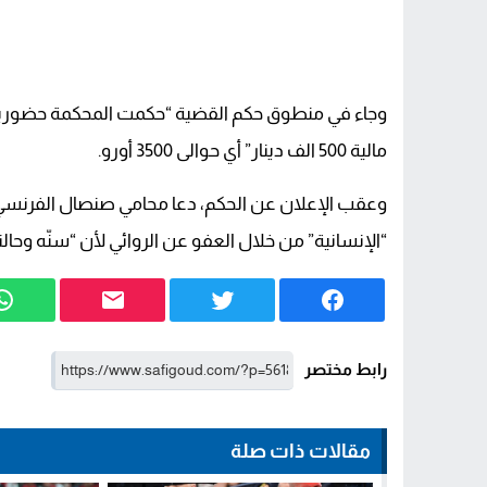
مالية 500 الف دينار” أي حوالى 3500 أورو.
وعقب الإعلان عن الحكم، دعا محامي صنصال الفرنسي فر
“الإنسانية” من خلال العفو عن الروائي لأن “سنّه وح
رابط مختصر
مقالات ذات صلة