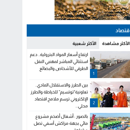
قتصاد
الأكثر مشاهدة
الأكثر شعبية
ارتفاع أسعار المواد البترولية.. دعم
استثنائي المباشر لمهنيي النقل
الطرقي للأشخاص والبضائع
1
بين الطرز والاستقلال المادي..
تعاونية“توتسيم” للخياطة والطرز
الإلكتروني ترسم ملامح اقتصاد
2
محلي...
بالصور : أشغال أضخم مشروع
مائي بجهة مراكش آسفي تصل