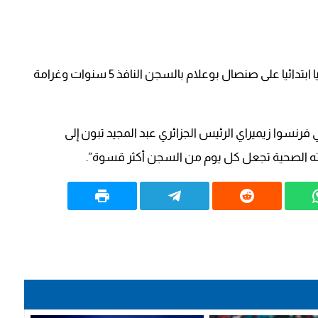
وجاء في منطوق حكم القضية “حكمت المحكمة حضوريا ابتدائيا على صنصال بوعلام بالسجن النافذ 5 سنوات وغرامة
نسوا زيميراي الرئيس الجزائري عبد المجيد تبون إلى
الته الصحية تجعل كل يوم من السجن أكثر قسوة”.