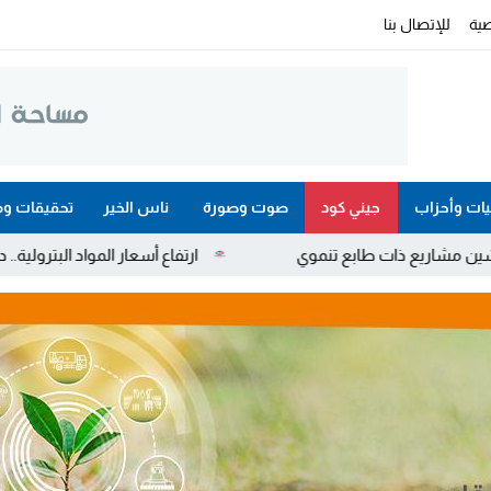
ية
للإتصال بنا
ات وأحزاب
جيني كود
صوت وصورة
ناس الخير
تحقيقات وم
 تنموي
ارتفاع أسعار المواد البترولية.. دعم استثنائي المبا