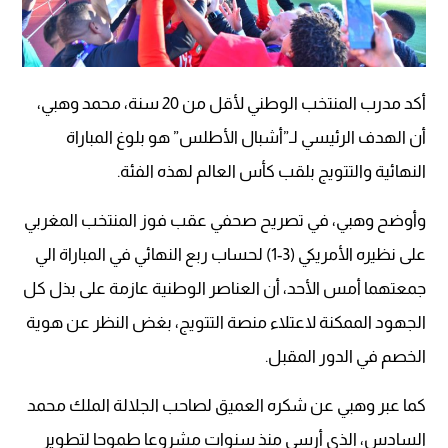
أكد مدرب المنتخب الوطني لأقل من 20 سنة، محمد وهبي،
أن الهدف الرئيسي لـ”أشبال الأطلس” هو بلوغ المباراة
النهائية والتتويج بلقب كأس العالم لهذه الفئة.
وأوضح وهبي، في تصريح صحفي عقب فوز المنتخب المغربي
على نظيره الأمريكي (3-1) لحساب ربع النهائي في المباراة الي
جمعتهما أمس الأحد، أن العناصر الوطنية عازمة على بذل كل
الجهود الممكنة لاعتلاء منصة التتويج، بغض النظر عن هوية
الخصم في الدور المقبل.
كما عبر وهبي عن شكره العميق لصاحب الجلالة الملك محمد
السادس، الذي أرسى منذ سنوات مشروعا طموحا لتطوير