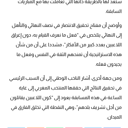
ستعد لها بالطريقة ذاتها التي تعاملت بها مع المباريات
السابقة.
وأوضح أن مفتاح تحقيق الانتصار في نصف النهائي والتأهل
إلى النهائي يتلخص في “فعل ما نعرف القيام به، دون إغراق
اللاعبين بعدد كبير من الأفكار”، مشددا على أن من شأن
هذه الاستراتيجية أن تمنحهم الثقة في النفس وفعل ما
يجيدون فعله.
ومن جهة أخرى، أشار الناخب الوطني إلى أن السبب الرئيسي
في تحقيق النتائج التي حققها المنتخب المغربي إلى غاية
الساعة في هذه المسابقة يعود إلى “كون اللاعبين يقاتلون
من أجل تشريف بلدهم”، وهي النقطة التي تخلق الفارق في
الميدان.