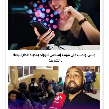
جنس ونصب على موقع إسلامي للزواج بمدينة الدارالبيضاء
والشرطة...