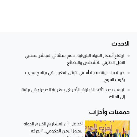
الاحدث
ارتفاع أسعار المواد البترولية.. دعم استثنائي المباشر لمهنيي
النقل الطرقي للأشخاص والبضائع
خولة بيات إبنة مدينة أسفي، تمثل المغرب في برنامج مدرب
ركوب الموج...
ترامب يجدد تأكيد الاعتراف الأمريكي بمغربية الصحراء في برقية
إلى الملك
جمعيات وأحزاب
أكد على أن المشاريع الكبرى للدولة
تتجاوز الزمن الحكومي.. “الحركة