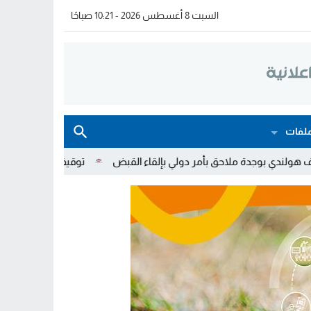
السبت 8 أغسطس 2026 - 10:21 صباحًا
لفات
ق بأمر دولي بإلقاء القبض
توقيف شخصين والبحث جاري عن متورطين.