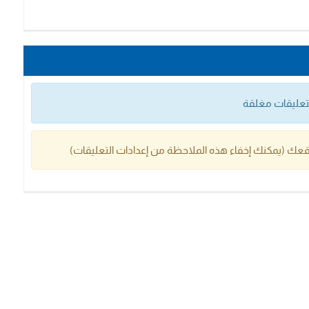
التعليقات مغلقة
عك (يمكنك إخفاء هذه الملاحظة من إعدادات التعليقات)