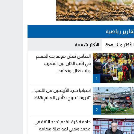
قارير رياضية
الأكثر مشاهدة
الأكثر شعبية
الطاس تعلن موعد بدء الحسم
في لقب الكان بين المغرب
والسنغال وتعتمد...
1
إسبانيا تجرد الأرجنتين من اللقب ..
“لاروخا” تتوج بكأس العالم 2026
2
جامعة كرة القدم تجدد الثقة في
محمد وهبي لمواصلة مهامه