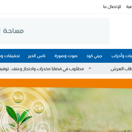
ية
للإتصال بنا
ات وأحزاب
جيني كود
صوت وصورة
ناس الخير
تحقيقات وم
مطلوب في قضايا مخدرات واحتجاز وعنف.. توقيف هولندي بوجدة ملاح