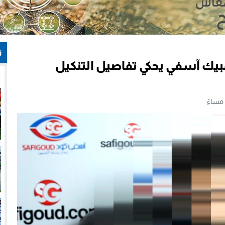
ت
مبيك آسفي يحكي تفاصيل التنكيل