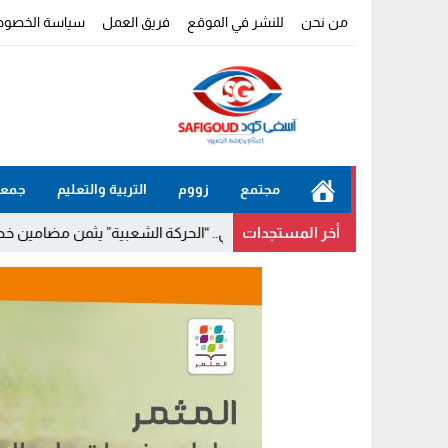
من نحن
للنشر في الموقع
فريق العمل
سياسة الخصوص
مجتمع
زووم
التربية والتعليم
جمعي
أخر المستجدات
تجاوز الزمن الحكومي.. “الحركة الشعبية” يثمن مضامين خطاب العرش