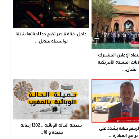
عاجل: فتاة قاصر تضع حدا لحياتها شنقا
بواسطة منديل...
تماد الإعلان المشترك
يات المتحدة الأمريكية
بشأن...
حصيلة الحالة الوبائية .. 1202 إصابة
الرحيم حبابة يشدد على
جديدة و 18...
رامج المبادرة...