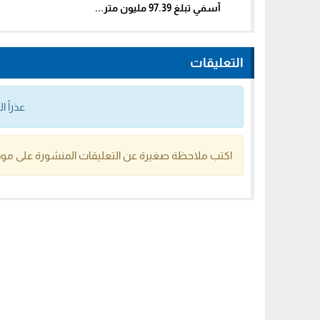
آسفي تبلغ 97.39 مليون متر...
التعليقات
عذراً 
اكتب ملاحظة صغيرة عن التعليقات المنشورة على موق