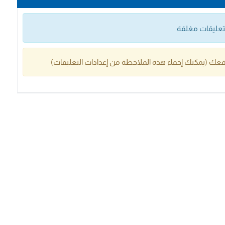
التعليقات مغلقة
عك (يمكنك إخفاء هذه الملاحظة من إعدادات التعليقات)