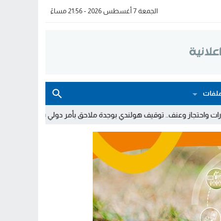
الجمعة 7 أغسطس 2026 - 21:56 مساءً
لفات
يف هولندي بوجدة ملاحق بأمر دولي بإلقاء القبض
توقيف شخصين وال