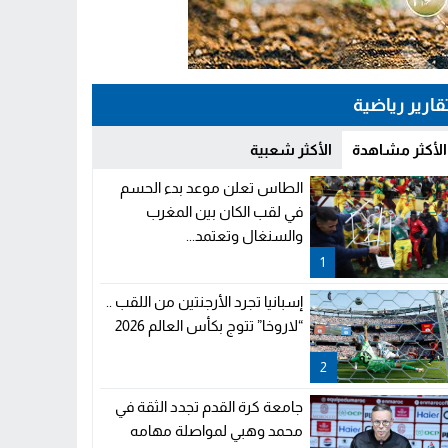
قارير رياضية
الأكثر مشاهدة
الأكثر شعبية
الطاس تعلن موعد بدء الحسم
في لقب الكان بين المغرب
والسنغال وتعتمد...
1
إسبانيا تجرد الأرجنتين من اللقب ..
“لاروخا” تتوج بكأس العالم 2026
2
جامعة كرة القدم تجدد الثقة في
محمد وهبي لمواصلة مهامه