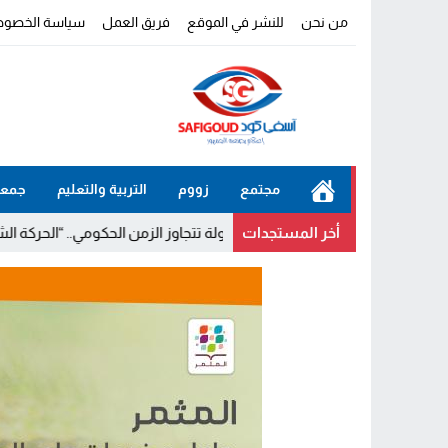
من نحن
للنشر في الموقع
فريق العمل
سياسة الخصوص
مجتمع
زووم
التربية والتعليم
جمعي
أخر المستجدات
شاريع الكبرى للدولة تتجاوز الزمن الحكومي.. “الحركة الشعبية” يثمن مضام