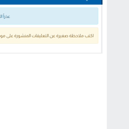
عذراً 
اكتب ملاحظة صغيرة عن التعليقات المنشورة على موق