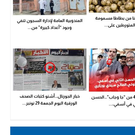
اف 137 طنا من بطاطا مسمومة
المندوبية العامة لإدارة السجون تنفي
المتورطين على...
وجود “أعداد كبيرة” من...
خبار الجورنال…أشنو كتبات الصحف
فيديو: الحلقة 4 من “جا وجاب”…الحسن
الورقية اليوم الجمعة 29 نونبر...
ي في آسفي،...