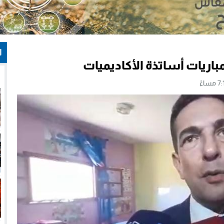
ا
مباريات أساتذة الأكاديميات