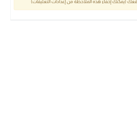
عك (يمكنك إخفاء هذه الملاحظة من إعدادات التعليقات)