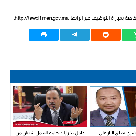
ظيف عبر الرابط: http://tawdif.men.gov.ma.
لتمري يطلق النار على
عاجل : قرارات هامة للعامل شينان من