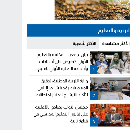
لتربية والتعليم
الأكثر مشاهدة
الأكثر شعبية
بيان: جمعيات مكلفة بالتعليم
الأولي كتفرض على أستاذات
وأساتذة التعليم الأولي باقليم...
1
وزارة التربية الوطنية: تدقيق
المعطيات رقميا شرط إلزامي
لتأكيد الترشيح لاجتياز امتحانات...
2
مجلس النواب يصادق بالأغلبية
على قانون التعليم المدرسي في
قراءة ثانية
3