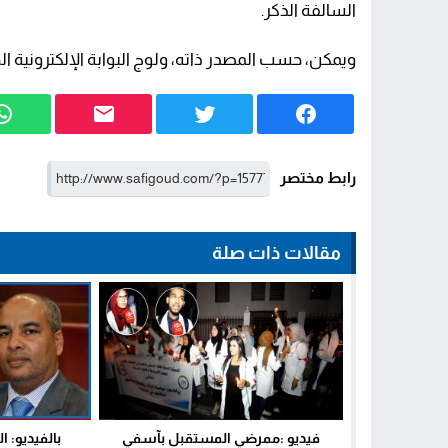
السالفة الذكر.
ويمكن، حسب المصدر ذاته، ولوج البوابة الإلكترونية الخاصة بمباراة التو
رابط مختصر
مقالات ذات صلة
فيديو :ممرضي المستقبل بآسفي
بالفيديو: ا