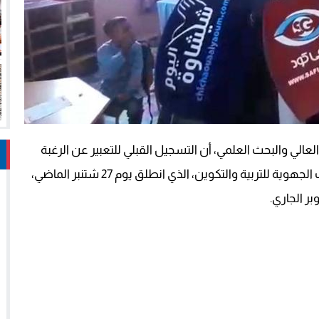
العالي والبحث العلمي، أن التسجيل القبلي للتعبير عن الرغبة
في الترشيح لمباريات توظيف الأساتذة أطر الأكاديميات الجهوية للتربية والتكوين، الذي انطلق يوم 27 شتنبر الماضي،