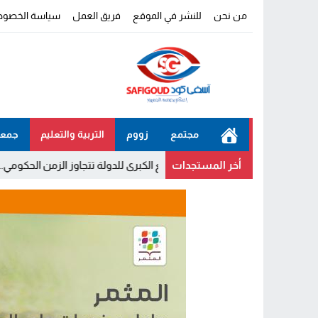
من نحن
للنشر في الموقع
فريق العمل
سياسة الخصوص
مجتمع
زووم
التربية والتعليم
جمعي
أخر المستجدات
د على أن المشاريع الكبرى للدولة تتجاوز الزمن الحكومي.. “الحركة الشعبي