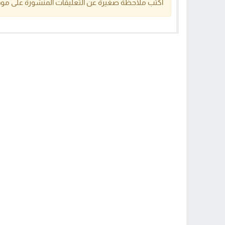
اكتب ملاحظة صغيرة عن التعليقات المنشورة على موق