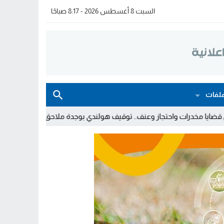
السبت 8 أغسطس 2026 - 8:17 صباحًا
لفات
 وعنف.. توقيف هولندي بوجدة ملاحق بأمر دولي بإلقاء القبض
توقيف