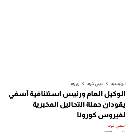
الرئيسية
جيني كود
زووم
الوكيل العام ورئيس استئنافية آسفي
يقودان حملة التحاليل المخبرية
لفيروس كورونا
أسفي كود