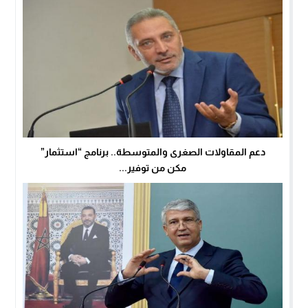
دعم المقاولات الصغرى والمتوسطة.. برنامج “استثمار”
مكن من توفير...