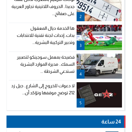
جديدا.. الحروف اللاتينية تجاور العربية
على صفائح...
2
ها الخدمة ديال المعقول
بدات..إحداث لجنة تقنية للانتدابات
وتدبير التركيبة البشرية...
3
فضيحة بمعمل سوجينكو لتصبير
السمك.. مديرة الموارد البشرية
تستدعي الشرطة ...
4
لا دعوات للخروج إلى الشارع.. جيل زد
212 توضح موقفها وتؤكد أن...
5
24 ساعة