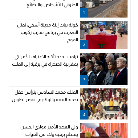
الطرقي للأشخاص والبضائع
1
خولة بيات إبنة مدينة أسفي، تمثل
المغرب في برنامج مدرب ركوب
الموج...
2
ترامب يجدد تأكيد الاعتراف الأمريكي
بمغربية الصحراء في برقية إلى الملك
3
الملك محمد السادس يترأس حفل
تجديد البيعة والولاء في قصر تطوان
4
ولي العهد الأمير مولاي الحسن
يتسلم برقية ولاء من القوات