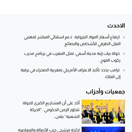
الاحدث
ارتفاع أسعار المواد البترولية.. دعم استثنائي المباشر لمهنيي
النقل الطرقي للأشخاص والبضائع
خولة بيات إبنة مدينة أسفي، تمثل المغرب في برنامج مدرب
ركوب الموج...
ترامب يجدد تأكيد الاعتراف الأمريكي بمغربية الصحراء في برقية
إلى الملك
جمعيات وأحزاب
أكد على أن المشاريع الكبرى للدولة
تتجاوز الزمن الحكومي.. “الحركة
الشعبية” يثمن...
لائحة مرشحي حزب الأصالة والمعاصرة