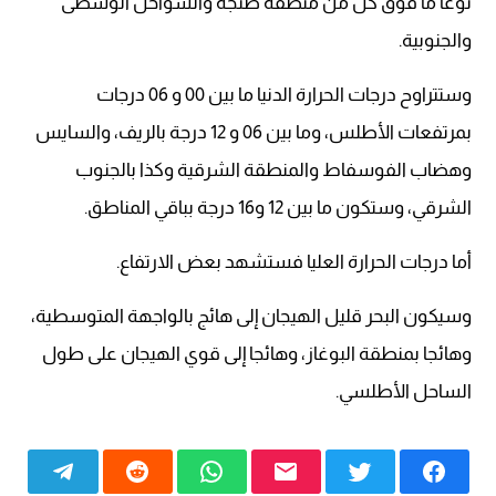
نوعا ما فوق كل من منطقة طنجة والسواحل الوسطى
والجنوبية.
وستتراوح درجات الحرارة الدنيا ما بين 00 و 06 درجات
بمرتفعات الأطلس، وما بين 06 و 12 درجة بالريف، والسايس
وهضاب الفوسفاط والمنطقة الشرقية وكذا بالجنوب
الشرقي، وستكون ما بين 12 و16 درجة بباقي المناطق.
أما درجات الحرارة العليا فستشهد بعض الارتفاع.
وسيكون البحر قليل الهيجان إلى هائج بالواجهة المتوسطية،
وهائجا بمنطقة البوغاز، وهائجا إلى قوي الهيجان على طول
الساحل الأطلسي.