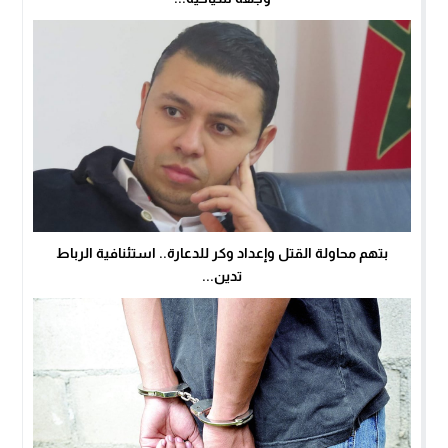
بتهم محاولة القتل وإعداد وكر للدعارة.. استئنافية الرباط
تدين...