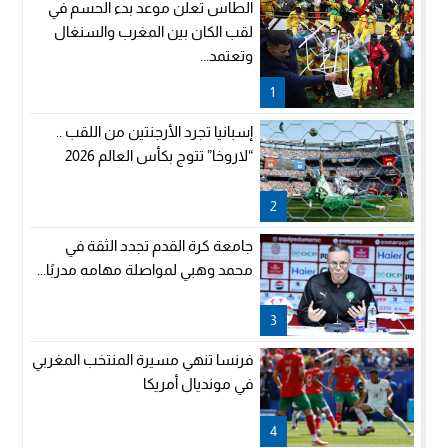
الطاس تعلن موعد بدء الحسم في
لقب الكان بين المغرب والسنغال
وتعتمد...
1
إسبانيا تجرد الأرجنتين من اللقب ..
“لاروخا” تتوج بكأس العالم 2026
2
جامعة كرة القدم تجدد الثقة في
محمد وهبي لمواصلة مهامه مدربًا...
3
فرنسا تنهي مسيرة المنتخب المغربي
في مونديال أمريكا
4