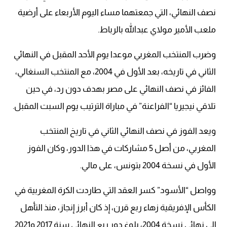
نصف النهائي، التي جمعتهما مساء اليوم الأربعاء على أرضية
ملعب الأمير مولاي عبدالله بالرباط.
وضرب المنتخب المغربي موعدا يوم الأحد المقبل في النهائي
الثاني في تاريخه، بعد الأول في 2004، مع المنتخب السنغالي،
الفائز في نصف النهائي على مصر بهدف دون رد، في حين
تلاقي نيجيريا “الفراعنة” في مباراة الترتيب يوم السبت المقبل.
ويعد الفوز في نصف النهائي الثاني في تاريخ المنتخب
المغربي، من أصل 5 مشاركات في هذا الدور، وكان الفوز
الأول في نسخة 2004 بتونس، على مالي.
وواصل “الأسود” كسر العقد التي طاردت الكرة المغربية في
الكأس الإفريقية زهاء ربع قرن، إذ كان أبرز إنجاز، منذ التأهل
إلى نهائي نسخة 2004، بلوغ دور ربع النهائي سنة 2017 و2021.