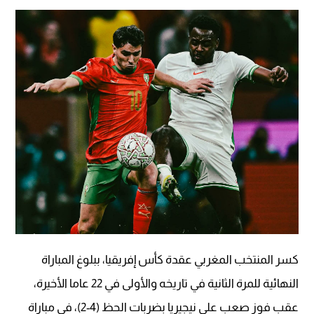
كسر المنتخب المغربي عقدة كأس إفريقيا، ببلوغ المباراة
النهائية للمرة الثانية في تاريخه والأولى في 22 عاما الأخيرة،
عقب فوز صعب على نيجيريا بضربات الحظ (4-2)، في مباراة