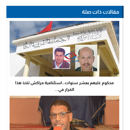
مقالات ذات صلة
محكوم عليهم بعشر سنوات…استئنافية مراكش تتخذ هذا
القرار في...