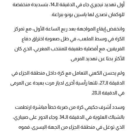
أول تهديد نيجيري جاء في الدقيقة الـ14، بتسديدة منخفضة
للوكمان تصدى لها ياسين بونو ببراعة.
وانخفض إيقاع المواجهة بعد ربع الساعة الأول، مع تمركز
الكرة في وسط الملعب، في ظل صعوبة اختراق دفاع
الفريقين، مع أفضلية طفيفة للمنتخب المغربي، الذي كان
الأكثر بحثا عن تهديد المرمى.
ولم يحسن الكعبي التعامل مع كرة داخل منطقة الجزاء في
الدقيقة الـ27، تلتها رأسية أخرى لدياز مرت بعيدة عن المرمى
في الدقيقة الـ28.
وسدد أشرف حكيمي كرة من ضربة خطأ مباشرة ارتطمت
بالشباك العلوية في الدقيقة الـ34. وجاء الدور على صيباري،
الذي توغل في منطقة الجزاء من الجهة اليسرى، فموه