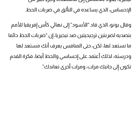
الإحساس، الذي يساعده في التألق في ضربات الحظ.
وقال بونو، الذي قاد “الأسود” إلى نهائي كأس إفريقيا للأمم
بتصديه لضربتين ترجيحيتين ضد نيجيريا، إن “ضربات الحظ دائما
ما نستعد لها، لكن، حتى المنافس يعرف أنك مستعد لها
ودرسته، لذلك أعتمد على إحساسي والحظ أيضا، فكرة القدم
تكون إلى جانبك مرات، ومرات أخرى تعاندك”.