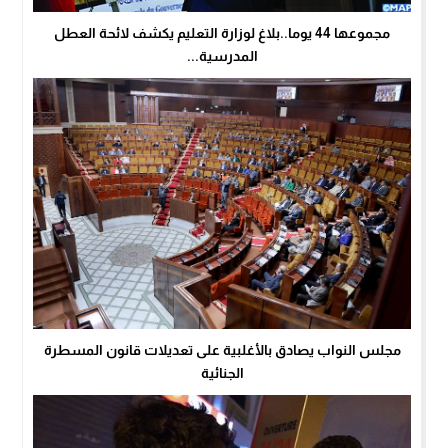
مجموعها 44 يوما..بلاغ لوزارة التعليم يكشف لائحة العطل
المدرسية...
مجلس النواب يصادق بالأغلبية على تعديلات قانون المسطرة
الجنائية