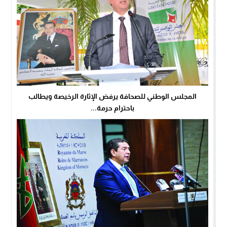
المجلس الوطني للصحافة يرفض الإثارة الرخيصة ويطالب
باحترام حرمة...