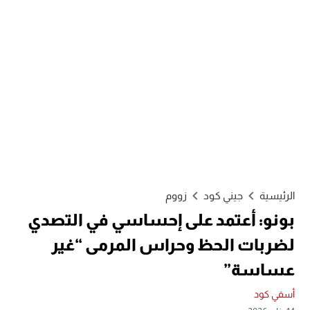
الرئيسية
جيني كود
زووم
بونو: أعتمد على إحساسي في التصدي
لضربات الحظ وحراس المرمى “غير
عساسة”
أسفي كود