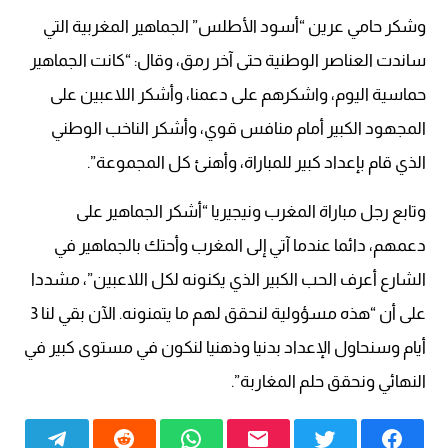
وشكر حامي عرين “أسود الأطلس” الجماهير المغربية التي
ساندت العناصر الوطنية حتى آخر رمق، وقال: “كانت الجماهير
حماسية اليوم، واشكرهم على دعمنا، وأشكر اللاعبين على
المجهود الكبير أمام منافس قوي، وأشكر الناخب الوطني
الذي قام بإعداد كبير للمباراة، وأهنئ كل المجموعة”.
وتابع رجل مباراة المغرب ونيجيريا “أشكر الجماهير على
دعمهم، دائما عندما آتي إلى المغرب وأحتك بالجماهير في
الشارع أعرف الحب الكبير الذي يكنونه لكل اللاعبين”، مشددا
على أن “هذه مسؤولية لنحقق لهم ما يتمنونه. الآن بقي لنا 3
أيام وسنحاول الإعداد بدنيا وذهنيا لنكون في مستوى كبير في
النهائي ونحقق حلم المغاربة”.