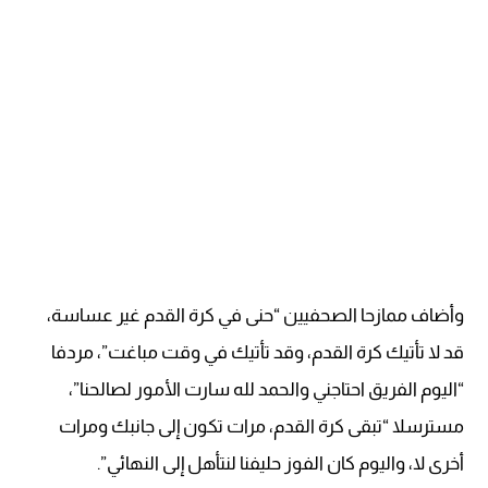
وأضاف ممازحا الصحفيين “حنى في كرة القدم غير عساسة،
قد لا تأتيك كرة القدم، وقد تأتيك في وقت مباغت”، مردفا
“اليوم الفريق احتاجني والحمد لله سارت الأمور لصالحنا”،
مسترسلا “تبقى كرة القدم، مرات تكون إلى جانبك ومرات
أخرى لا، واليوم كان الفوز حليفنا لنتأهل إلى النهائي”.