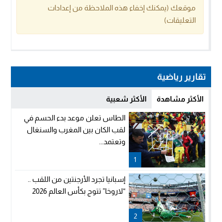
موقعك (يمكنك إخفاء هذه الملاحظة من إعدادات
التعليقات)
تقارير رياضية
الأكثر مشاهدة
الأكثر شعبية
الطاس تعلن موعد بدء الحسم في
لقب الكان بين المغرب والسنغال
وتعتمد...
1
إسبانيا تجرد الأرجنتين من اللقب ..
“لاروخا” تتوج بكأس العالم 2026
2