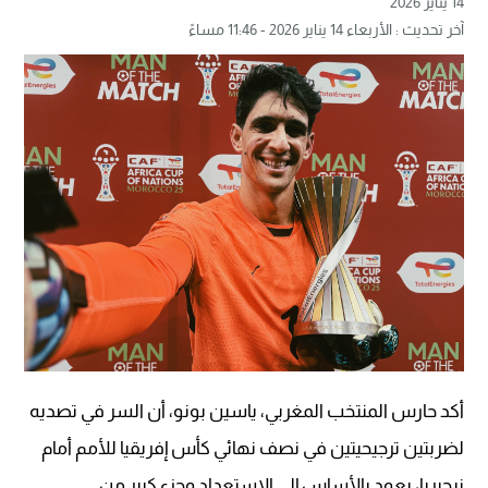
14 يناير 2026
آخر تحديث : الأربعاء 14 يناير 2026 - 11:46 مساءً
أكد حارس المنتخب المغربي، ياسين بونو، أن السر في تصديه
لضربتين ترجيحيتين في نصف نهائي كأس إفريقيا للأمم أمام
نيجيريا، يعود بالأساس إلى الاستعداد وجزء كبير من