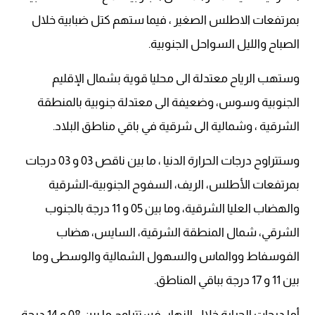
بمرتفعات الاطلس الصغير ، فيما ستهم كتل ضبابية خلال
الصباح والليل السواحل الجنوبية.
وستهب الرياح معتدلة الى محليا قوية بشمال الإقليم
الجنوبية وسوس، وضعيفة الى معتدلة جنوبية بالمنطقة
الشرقية ، وشمالية الى شرقية في باقي مناطق البلاد.
وستتراوح درجات الحرارة الدنيا ، ما بين ناقص 03 و 03 درجات
بمرتفعات الأطلس، الريف، السفوح الجنوبية-الشرقية
والهضاب العليا الشرقية، وما بين 05 و 11 درجة بالجنوب
الشرقي، شمال المنطقة الشرقية، السايس، هضاب
الفوسفاط ووالماس والسهول الشمالية والوسطى وما
بين 11 و 17 درجة بباقي المناطق.
أما درجات الحرارة خلال النهار، فستتراوح ما بين 08 و 14 درجة