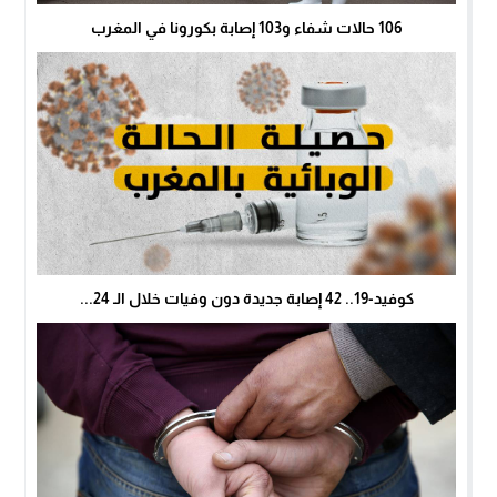
106 حالات شفاء و103 إصابة بكورونا في المغرب
كوفيد-19.. 42 إصابة جديدة دون وفيات خلال الـ 24...