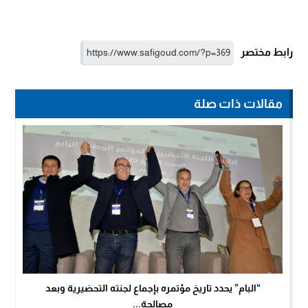
رابط مختصر
مقالات ذات صلة
“البام” يحدد تاريخ مؤتمره بإجماع لجنته التحضيرية وبعد
مصالحة...