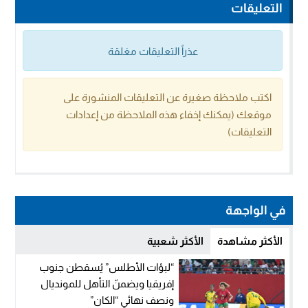
التعليقات
عذراً التعليقات مغلقة
اكتب ملاحظة صغيرة عن التعليقات المنشورة على
موقعك (يمكنك إخفاء هذه الملاحظة من إعدادات
التعليقات)
في الواجهة
الأكثر مشاهدة
الأكثر شعبية
“لبؤات الأطلس” يُسقطن جنوب
إفريقيا ويضمنّ التأهل للمونديال
ونصف نهائي “الكان”