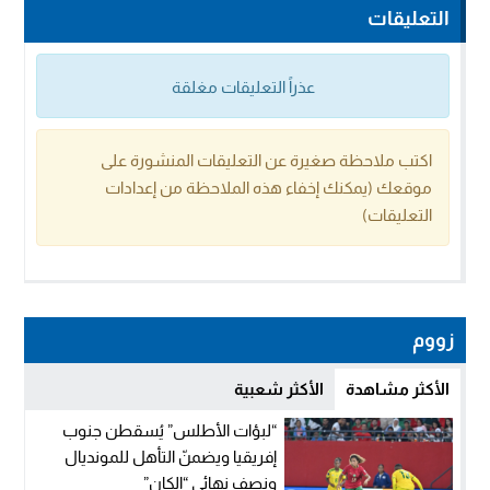
التعليقات
عذراً التعليقات مغلقة
اكتب ملاحظة صغيرة عن التعليقات المنشورة على
موقعك (يمكنك إخفاء هذه الملاحظة من إعدادات
التعليقات)
زووم
الأكثر مشاهدة
الأكثر شعبية
“لبؤات الأطلس” يُسقطن جنوب
إفريقيا ويضمنّ التأهل للمونديال
ونصف نهائي “الكان”