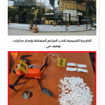
الخارجية القبرصية تكذب المزاعم المتعلقة بإصدار مذكرات
توقيف في...