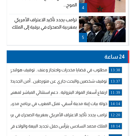
الموج...
4
ترامب يجدد تأكيد الاعتراف الأمريكي
بمغربية الصحراء في برقية إلى الملك
5
24 ساعة
مطلوب في قضايا مخدرات واحتجاز وعنف.. توقيف هولندي بوجدة 
13:38
توقيف شخصين والبحث جاري عن متورطين.. أمن الجديدة يفك 
13:37
ارتفاع أسعار المواد البترولية.. دعم استثنائي المباشر لمهنيي ا
11:39
خولة بيات إبنة مدينة أسفي، تمثل المغرب في برنامج مدرب ركوب 
14:14
ترامب يجدد تأكيد الاعتراف الأمريكي بمغربية الصحراء في برقية إلى
12:20
الملك محمد السادس يترأس حفل تجديد البيعة والولاء في قصر
18:14