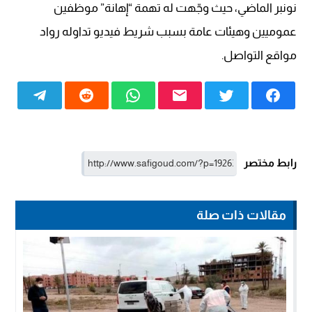
نونبر الماضي، حيث وجّهت له تهمة “إهانة” موظفين
عموميين وهيئات عامة بسبب شريط فيديو تداوله رواد
مواقع التواصل.
رابط مختصر
مقالات ذات صلة