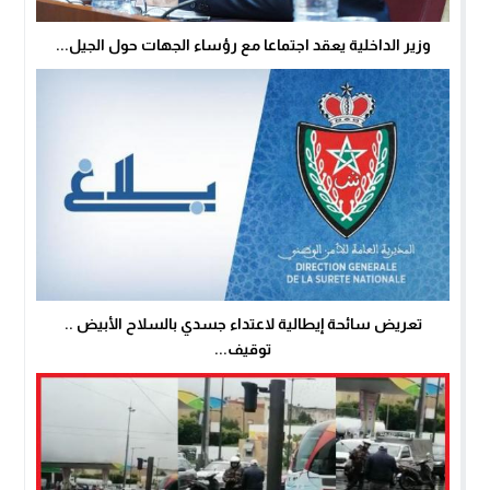
وزير الداخلية يعقد اجتماعا مع رؤساء الجهات حول الجيل...
تعريض سائحة إيطالية لاعتداء جسدي بالسلاح الأبيض ..
توقيف...