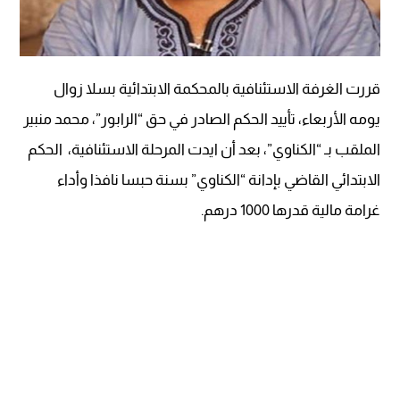
قررت الغرفة الاستئنافية بالمحكمة الابتدائية بسلا زوال
يومه الأربعاء، تأييد الحكم الصادر في حق “الرابور”، محمد منبير
الملقب بـ “الكناوي”، بعد أن ايدت المرحلة الاستئنافية، الحكم
الابتدائي القاضي بإدانة “الكناوي” بسنة حبسا نافذا وأداء
غرامة مالية قدرها 1000 درهم.