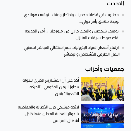
الاحدث
مطلوب في قضايا مخدرات واحتجاز وعنف.. توقيف هولندي
بوجدة ملاحق بأمر دولي...
توقيف شخصين والبحث جاري عن متورطين.. أمن الجديدة
يفك خيوط سرقات المنازل
ارتفاع أسعار المواد البترولية.. دعم استثنائي المباشر لمهنيي
النقل الطرقي للأشخاص والبضائع
جمعيات وأحزاب
أكد على أن المشاريع الكبرى للدولة
تتجاوز الزمن الحكومي.. “الحركة
الشعبية” يثمن...
لائحة مرشحي حزب الأصالة والمعاصرة
بالدوائر المحلية المعلن عنها خلال
أشغال المجلس...