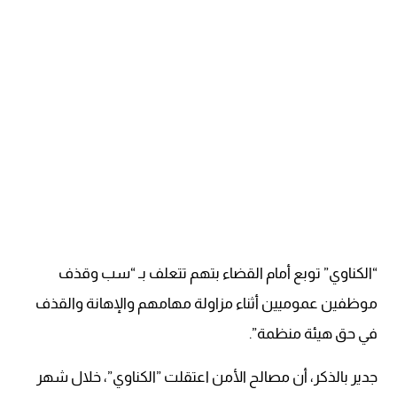
“الكناوي” توبع أمام القضاء بتهم تتعلف بـ “سب وقذف
موظفين عموميين أثناء مزاولة مهامهم والإهانة والقذف
في حق هيئة منظمة”.
جدير بالذكر، أن مصالح الأمن اعتقلت ”الكناوي”، خلال شهر